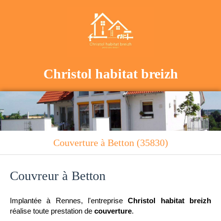
Christol habitat breizh
Couverture à Betton (35830)
Couvreur à Betton
Implantée à Rennes, l'entreprise
Christol habitat breizh
réalise toute prestation de
couverture
.