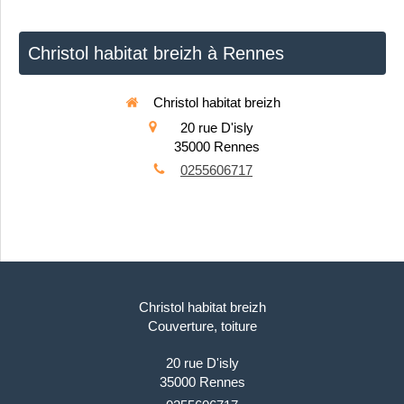
Christol habitat breizh à Rennes
Christol habitat breizh
20 rue D'isly
35000
Rennes
0255606717
Christol habitat breizh
Couverture, toiture
20 rue D'isly
35000
Rennes