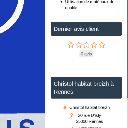
Utilisation de matériaux de
qualité
Dernier avis client
0 avis
Christol habitat breizh à
Rennes
Christol habitat breizh
20 rue D'isly
35000
Rennes