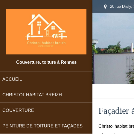
20 rue D'isly
Couverture, toiture à Rennes
ACCUEIL
CHRISTOL HABITAT BREIZH
Façadier 
COUVERTURE
PEINTURE DE TOITURE ET FAÇADES
Christol habitat br