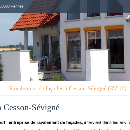
, 35000 Rennes
Ravalement de façades à Cesson-Sévigné (35510)
à Cesson-Sévigné
eizh,
entreprise de ravalement de façades
, intervient dans les envi