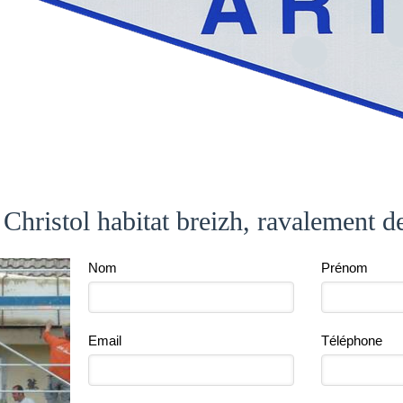
 Christol habitat breizh, ravalement d
Nom
Prénom
Email
Téléphone