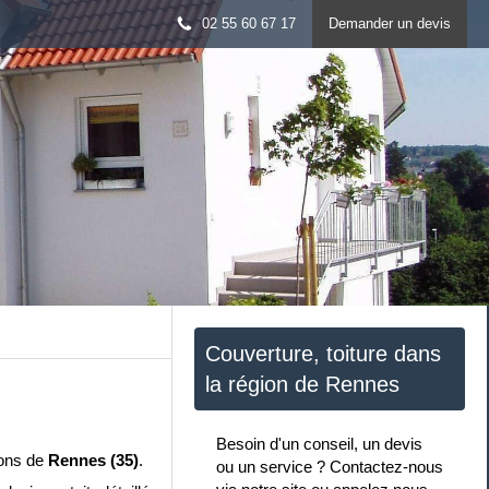
02 55 60 67 17
Demander un devis
Couverture, toiture dans
la région de Rennes
Besoin d'un conseil, un devis
rons de
Rennes (35)
.
ou un service ? Contactez-nous