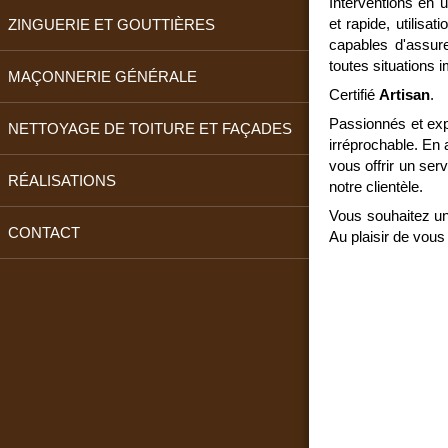
Interventions en u
et rapide, utilisat
ZINGUERIE ET GOUTTIÈRES
capables d'assur
toutes situations
MAÇONNERIE GÉNÉRALE
Certifié
Artisan
.
Passionnés et expé
NETTOYAGE DE TOITURE ET FAÇADES
irréprochable. En 
vous offrir un ser
RÉALISATIONS
notre clientèle.
Vous souhaitez un
CONTACT
Au plaisir de vous